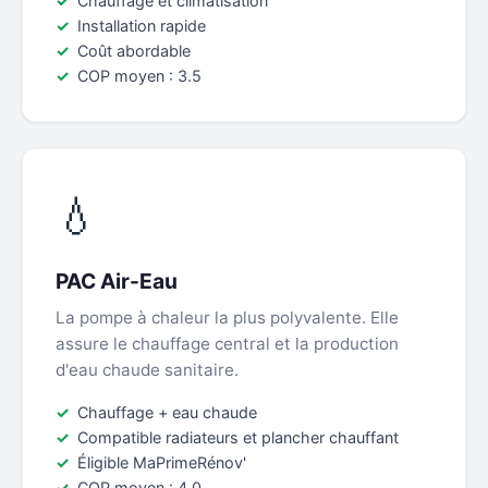
Chauffage et climatisation
Installation rapide
Coût abordable
COP moyen : 3.5
💧
PAC Air-Eau
La pompe à chaleur la plus polyvalente. Elle
assure le chauffage central et la production
d'eau chaude sanitaire.
Chauffage + eau chaude
Compatible radiateurs et plancher chauffant
Éligible MaPrimeRénov'
COP moyen : 4.0