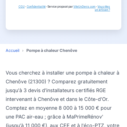
CGU
-
Confidentialité
- Service proposé par
ViteUnDevis.com
-
Vous êtes
un artisan ?
Accueil
›
Pompe à chaleur Chenôve
Vous cherchez à installer une pompe à chaleur à
Chenôve (21300) ? Comparez gratuitement
jusqu'à 3 devis d'installateurs certifiés RGE
intervenant à Chenôve et dans le Côte-d'Or.
Comptez en moyenne 8 000 à 15 000 € pour
une PAC air-eau ; grâce à MaPrimeRénov'
(jusqu'à 11 000 €), aux CEE et à l'éco-PTZ, votre