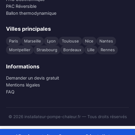
PAC Réversible
Ballon thermodynamique
Villes principales
Paris
Marseille
Lyon
Toulouse
Nice
Nantes
Montpellier
Strasbourg
Bordeaux
Lille
Rennes
Informations
Demander un devis gratuit
Mentions légales
FAQ
© 2026 installateur-pompe-chaleur.fr — Tous droits réservés